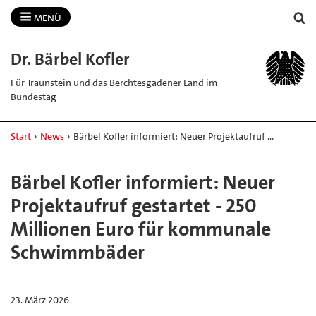
MENÜ
Dr.​ Bärbel Kofler
Für Traunstein und das Berchtesgadener Land im
Bundestag
Start
›
News
›
Bärbel Kofler informiert: Neuer Projektaufruf …
Bärbel Kofler informiert: Neuer
Projektaufruf gestartet - 250
Millionen Euro für kommunale
Schwimmbäder
23. März 2026