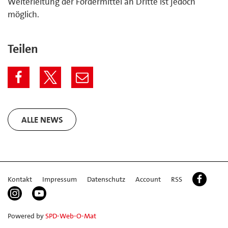
Weiterleitung der Fördermittel an Dritte ist jedoch
möglich.
Teilen
ALLE NEWS
Kontakt
Impressum
Datenschutz
Account
RSS
Powered by
SPD-Web-O-Mat