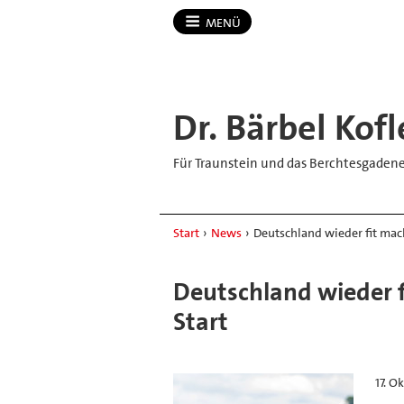
MENÜ
Dr.​ Bärbel Kofl
Für Traunstein und das Berchtesgaden
Start
›
News
›
Deutschland wieder fit mac
Deutschland wieder f
Start
17. O