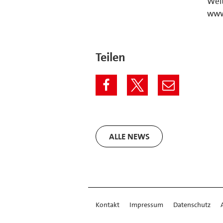
Wei
www
Teilen
ALLE NEWS
Kontakt
Impressum
Datenschutz