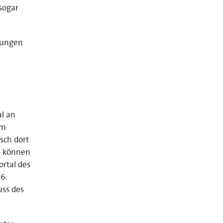
sogar
lungen
al an
im
sch dort
n können
ortal des
6.
ss des