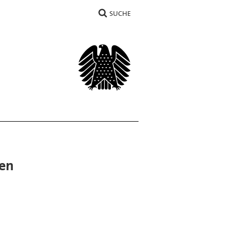
SUCHE
den