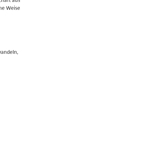
che Weise
wandeln,