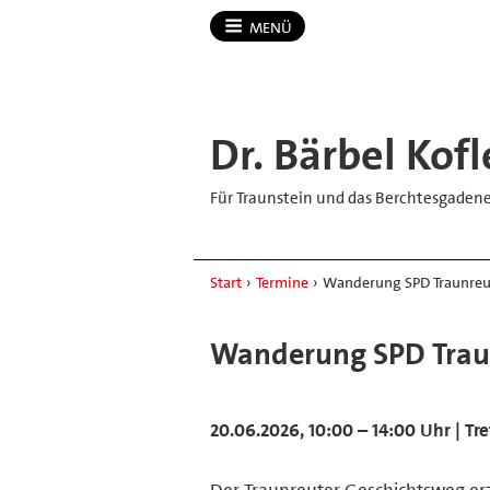
MENÜ
Dr.​ Bärbel Kofl
Für Traunstein und das Berchtesgaden
Start
›
Termine
›
Wanderung SPD Traunreut
Wanderung SPD Traun
20.06.2026, 10:00 – 14:00 Uhr | Tr
Der Traunreuter Geschichtsweg erzä