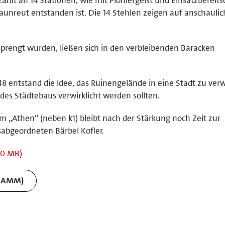
raunreut entstanden ist. Die 14 Stehlen zeigen auf anschauli
prengt wurden, ließen sich in den verbleibenden Baracken
8 entstand die Idee, das Ruinengelände in eine Stadt zu ver
des Städtebaus verwirklicht werden sollten.
m „Athen“ (neben k1) bleibt nach der Stärkung noch Zeit zur
abgeordneten Bärbel Kofler.
40 MB)
RAMM)